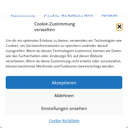
Impressum
Cookie-Richtlinie (EU)
DGSVO
Cookie-Zustimmung
Kontakt
verwalten
Alle Rechte vorbehalten
Um dir ein optimales Erlebnis zu bieten, verwenden wir Technologien wie
Cookies, um Geräteinformationen zu speichern und/oder darauf
zuzugreifen. Wenn du diesen Technologien zustimmst, können wir Daten
wie das Surfverhalten oder eindeutige IDs auf dieser Website
verarbeiten. Wenn du deine Zustimmung nicht erteilst oder zurückziehst,
können bestimmte Merkmale und Funktionen beeinträchtigt werden.
Akzeptieren
Ablehnen
Einstellungen ansehen
Cookie-Richtlinie